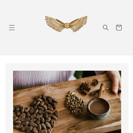
Skip to
content
Ostukorv