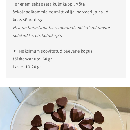
Tahenemiseks aseta külmkappi. Võta
šokolaadikommid vormist välja, serveeri ja naudi
koos sõpradega.
Hea on hoiustada tseremoniaalseid kakaokomme
suletud karbis külmkapis.
✦ Maksimum soovitatud päevane kogus
täiskasvanutel 60 gr
Lastel 10-20 gr