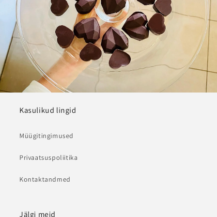
Kasulikud lingid
Müügitingimused
Privaatsuspoliitika
Kontaktandmed
Jälgi meid