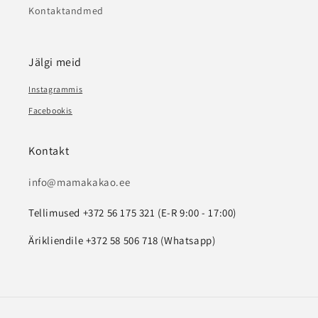
Kontaktandmed
Jälgi meid
Instagrammis
Facebookis
Kontakt
info@mamakakao.ee
Tellimused +372 56 175 321 (E-R 9:00 - 17:00)
Ärikliendile +372 58 506 718 (Whatsapp)
Payment