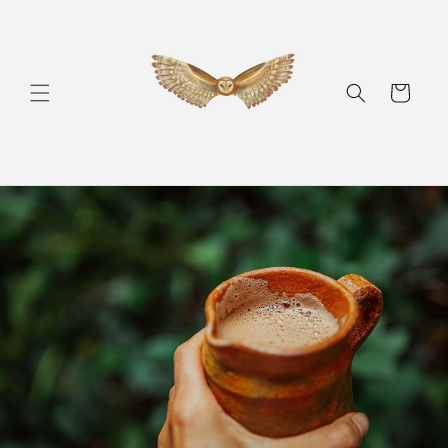
Skip to
content
Ostukorv